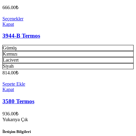
666.00
₺
Seçenekler
Kapat
3944-B Termos
Gümüş
Kırmızı
Lacivert
Siyah
814.00
₺
Sepete Ekle
Kapat
3580 Termos
936.00
₺
Yukarıya Çık
İletişim Bilgileri