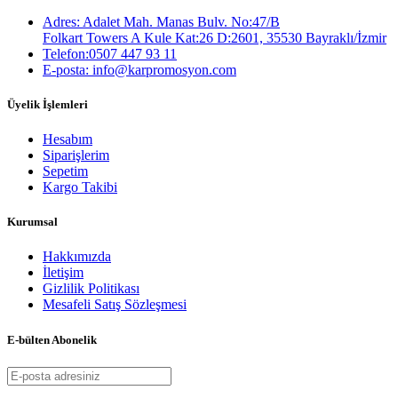
Adres: Adalet Mah. Manas Bulv. No:47/B
Folkart Towers A Kule Kat:26 D:2601, 35530 Bayraklı/İzmir
Telefon:0507 447 93 11
E-posta: info@karpromosyon.com
Üyelik İşlemleri
Hesabım
Siparişlerim
Sepetim
Kargo Takibi
Kurumsal
Hakkımızda
İletişim
Gizlilik Politikası
Mesafeli Satış Sözleşmesi
E-bülten Abonelik