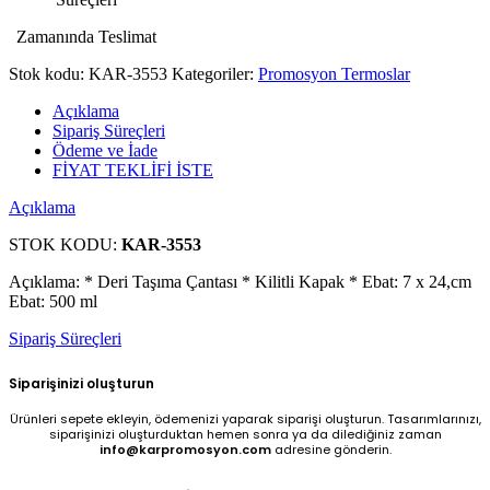
Zamanında Teslimat
Stok kodu:
KAR-3553
Kategoriler:
Promosyon Termoslar
Açıklama
Sipariş Süreçleri
Ödeme ve İade
FİYAT TEKLİFİ İSTE
Açıklama
STOK KODU:
KAR-3553
Açıklama: * Deri Taşıma Çantası * Kilitli Kapak * Ebat: 7 x 24,cm
Ebat: 500 ml
Sipariş Süreçleri
Siparişinizi oluşturun
Ürünleri sepete ekleyin, ödemenizi yaparak siparişi oluşturun. Tasarımlarınızı,
siparişinizi oluşturduktan hemen sonra ya da dilediğiniz zaman
info@karpromosyon.com
adresine gönderin.