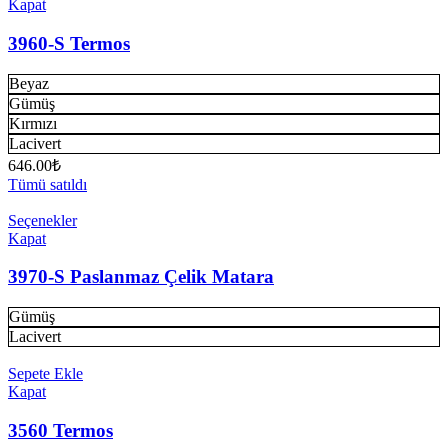
Kapat
3960-S Termos
Beyaz
Gümüş
Kırmızı
Lacivert
646.00
₺
Tümü satıldı
Seçenekler
Kapat
3970-S Paslanmaz Çelik Matara
Gümüş
Lacivert
Sepete Ekle
Kapat
3560 Termos