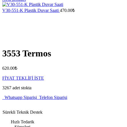
V30-551-K Plastik Duvar Saati
470.00
₺
3553 Termos
620.00
₺
FİYAT TEKLİFİ İSTE
3267 adet stokta
Whatsapp Siparişi
Telefon Siparişi
Sürekli Teknik Destek
Hızlı Tedarik
Süreçleri