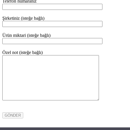
Telefon numaranız
Şirketiniz (isteğe bağlı)
Ürün miktari (isteğe bağlı)
Özel not (isteğe bağlı)