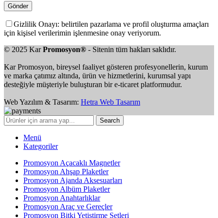
Gizlilik Onayı: belirtilen pazarlama ve profil oluşturma amaçları
için kişisel verilerimin işlenmesine onay veriyorum.
© 2025 Kar
Promosyon®
- Sitenin tüm hakları saklıdır.
Kar Promosyon, bireysel faaliyet gösteren profesyonellerin, kurum
ve marka çatımız altında, ürün ve hizmetlerini, kurumsal yapı
desteğiyle müşteriyle buluşturan bir e-ticaret platformudur.
Web Yazılım & Tasarım:
Hetra Web Tasarım
Search
Menü
Kategoriler
Promosyon Açacaklı Magnetler
Promosyon Ahşap Plaketler
Promosyon Ajanda Aksesuarları
Promosyon Albüm Plaketler
Promosyon Anahtarlıklar
Promosyon Araç ve Gereçler
Promosyon Bitki Yetiştirme Setleri