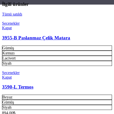
İlgili ürünler
Tümü satıldı
Seçenekler
Kapat
3955-B Paslanmaz Çelik Matara
Gümüş
Kırmızı
Lacivert
Siyah
Seçenekler
Kapat
3590-L Termos
Beyaz
Gümüş
Siyah
894.00
₺