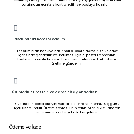
Yüklemiş olduğunuz tasarımların baskıya uygunluğu ilgili ekipler
tarafından ücretsiz kontrol edilir ve baskıya hazırlanır.
Tasarımınızı kontrol edelim
Tasarımınızın baskıya hazır hali e-posta adresinize 24 saat
içerisinde gönderilir ve üretilmesi için e-posta ile onayınız
beklenir. Tümüyle baskıya hazır tasarımlar ise direkt olarak
üretime gönderilir.
Ürünleriniz üretilsin ve adresinize gönderilsin
Siz tasarım baskı onayını verdikten sonra ürünleriniz
5 iş günü
içerisinde üretilir. Üretim sonrası ürünleriniz özenle kutulanarak
adresinize hızlı bir şekilde kargolanır.
Ödeme ve İade