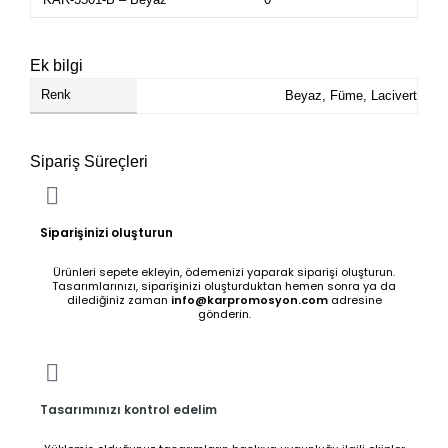
Ek bilgi
Renk
Beyaz, Füme, Lacivert
Sipariş Süreçleri
Siparişinizi oluşturun
Ürünleri sepete ekleyin, ödemenizi yaparak siparişi oluşturun.
Tasarımlarınızı, siparişinizi oluşturduktan hemen sonra ya da
dilediğiniz zaman
info@karpromosyon.com
adresine
gönderin.
Tasarımınızı kontrol edelim