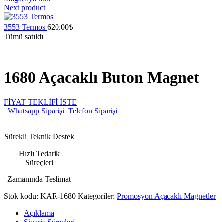
Next product
3553 Termos
620.00
₺
Tümü satıldı
1680 Açacaklı Buton Magnet
FİYAT TEKLİFİ İSTE
Whatsapp Siparişi
Telefon Siparişi
Sürekli Teknik Destek
Hızlı Tedarik
Süreçleri
Zamanında Teslimat
Stok kodu:
KAR-1680
Kategoriler:
Promosyon Açacaklı Magnetler
Açıklama
Sipariş Süreçleri