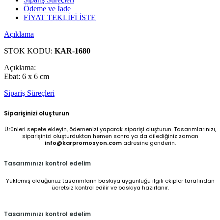
Ödeme ve İade
FİYAT TEKLİFİ İSTE
Açıklama
STOK KODU:
KAR-1680
Açıklama:
Ebat: 6 x 6 cm
Sipariş Süreçleri
Siparişinizi oluşturun
Ürünleri sepete ekleyin, ödemenizi yaparak siparişi oluşturun. Tasarımlarınızı,
siparişinizi oluşturduktan hemen sonra ya da dilediğiniz zaman
info@karpromosyon.com
adresine gönderin.
Tasarımınızı kontrol edelim
Yüklemiş olduğunuz tasarımların baskıya uygunluğu ilgili ekipler tarafından
ücretsiz kontrol edilir ve baskıya hazırlanır.
Tasarımınızı kontrol edelim