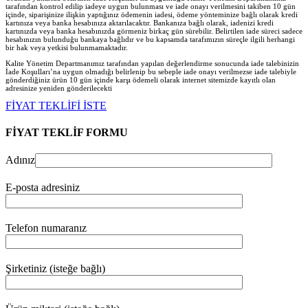
tarafından kontrol edilip iadeye uygun bulunması ve iade onayı verilmesini takiben 10 gün
içinde, siparişinize ilişkin yaptığınız ödemenin iadesi, ödeme yönteminize bağlı olarak kredi
kartınıza veya banka hesabınıza aktarılacaktır. Bankanıza bağlı olarak, iadenizi kredi
kartınızda veya banka hesabınızda görmeniz birkaç gün sürebilir. Belirtilen iade süreci sadece
hesabınızın bulunduğu bankaya bağlıdır ve bu kapsamda tarafımızın süreçle ilgili herhangi
bir hak veya yetkisi bulunmamaktadır.
Kalite Yönetim Departmanımız tarafından yapılan değerlendirme sonucunda iade talebinizin
İade Koşulları’na uygun olmadığı belirlenip bu sebeple iade onayı verilmezse iade talebiyle
gönderdiğiniz ürün 10 gün içinde karşı ödemeli olarak internet sitemizde kayıtlı olan
adresinize yeniden gönderilecekt
i
FİYAT TEKLİFİ İSTE
FİYAT TEKLİF FORMU
Adınız
E-posta adresiniz
Telefon numaranız
Şirketiniz (isteğe bağlı)