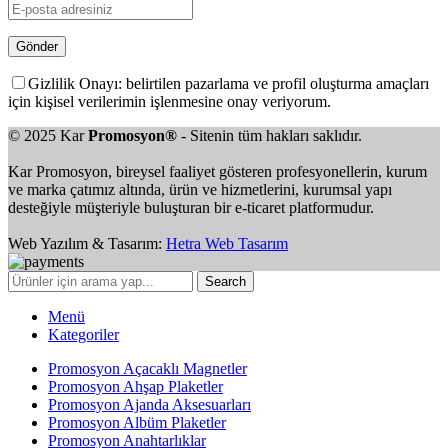
Gizlilik Onayı: belirtilen pazarlama ve profil oluşturma amaçları
için kişisel verilerimin işlenmesine onay veriyorum.
© 2025 Kar
Promosyon®
- Sitenin tüm hakları saklıdır.
Kar Promosyon, bireysel faaliyet gösteren profesyonellerin, kurum
ve marka çatımız altında, ürün ve hizmetlerini, kurumsal yapı
desteğiyle müşteriyle buluşturan bir e-ticaret platformudur.
Web Yazılım & Tasarım:
Hetra Web Tasarım
Search
Menü
Kategoriler
Promosyon Açacaklı Magnetler
Promosyon Ahşap Plaketler
Promosyon Ajanda Aksesuarları
Promosyon Albüm Plaketler
Promosyon Anahtarlıklar