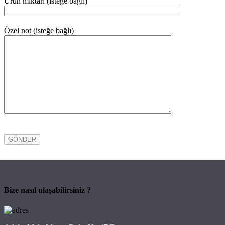
Ürün miktari (isteğe bağlı)
Özel not (isteğe bağlı)
Bize nasıl ulaşabilirsiniz ?