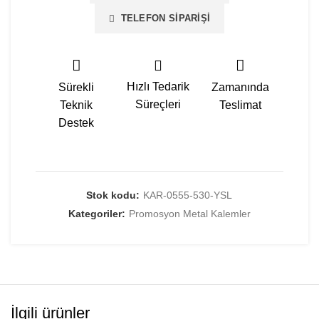
TELEFON SIPARIŞI
Hızlı Tedarik
Sürekli
Zamanında
Süreçleri
Teknik
Teslimat
Destek
Stok kodu:
KAR-0555-530-YSL
Kategoriler:
Promosyon Metal Kalemler
İlgili ürünler