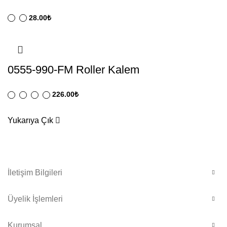
28.00
₺
0555-990-FM Roller Kalem
226.00
₺
Yukarıya Çık
İletişim Bilgileri
Üyelik İşlemleri
Kurumsal