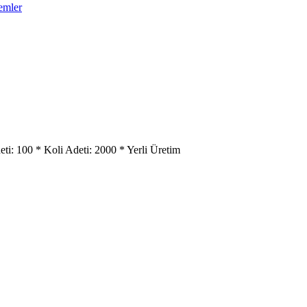
emler
i: 100 * Koli Adeti: 2000 * Yerli Üretim