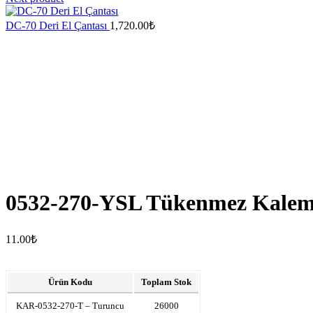
DC-70 Deri El Çantası
1,720.00
₺
0532-270-YSL Tükenmez Kale
11.00
₺
Ürün Kodu
Toplam Stok
KAR-0532-270-T – Turuncu
26000