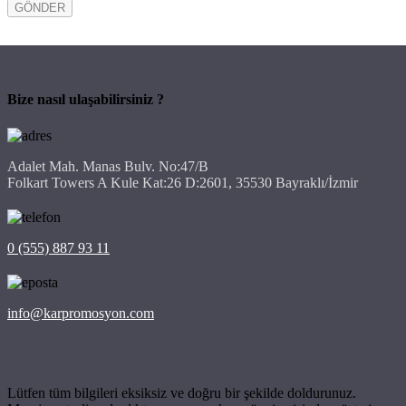
Bize nasıl ulaşabilirsiniz ?
Adalet Mah. Manas Bulv. No:47/B
Folkart Towers A Kule Kat:26 D:2601, 35530 Bayraklı/İzmir
0 (555) 887 93 11
info@karpromosyon.com
Lütfen tüm bilgileri eksiksiz ve doğru bir şekilde doldurunuz.