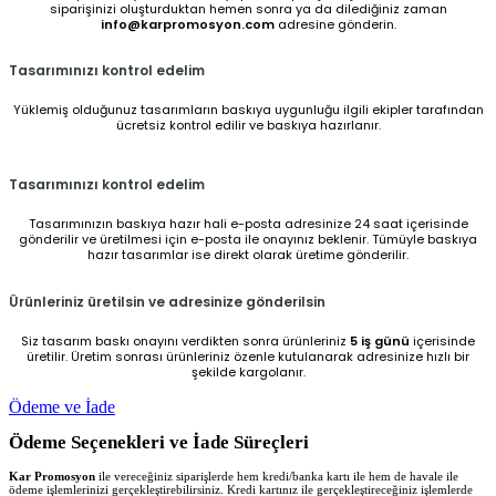
siparişinizi oluşturduktan hemen sonra ya da dilediğiniz zaman
info@karpromosyon.com
adresine gönderin.
Tasarımınızı kontrol edelim
Yüklemiş olduğunuz tasarımların baskıya uygunluğu ilgili ekipler tarafından
ücretsiz kontrol edilir ve baskıya hazırlanır.
Tasarımınızı kontrol edelim
Tasarımınızın baskıya hazır hali e-posta adresinize 24 saat içerisinde
gönderilir ve üretilmesi için e-posta ile onayınız beklenir. Tümüyle baskıya
hazır tasarımlar ise direkt olarak üretime gönderilir.
Ürünleriniz üretilsin ve adresinize gönderilsin
Siz tasarım baskı onayını verdikten sonra ürünleriniz
5 iş günü
içerisinde
üretilir. Üretim sonrası ürünleriniz özenle kutulanarak adresinize hızlı bir
şekilde kargolanır.
Ödeme ve İade
Ödeme Seçenekleri ve İade Süreçleri
Kar Promosyon
ile vereceğiniz siparişlerde hem kredi/banka kartı ile hem de havale ile
ödeme işlemlerinizi gerçekleştirebilirsiniz. Kredi kartınız ile gerçekleştireceğiniz işlemlerde