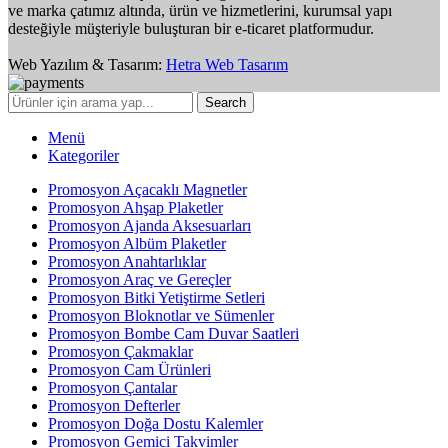
ve marka çatımız altında, ürün ve hizmetlerini, kurumsal yapı
desteğiyle müşteriyle buluşturan bir e-ticaret platformudur.
Web Yazılım & Tasarım:
Hetra Web Tasarım
Search
Menü
Kategoriler
Promosyon Açacaklı Magnetler
Promosyon Ahşap Plaketler
Promosyon Ajanda Aksesuarları
Promosyon Albüm Plaketler
Promosyon Anahtarlıklar
Promosyon Araç ve Gereçler
Promosyon Bitki Yetiştirme Setleri
Promosyon Bloknotlar ve Sümenler
Promosyon Bombe Cam Duvar Saatleri
Promosyon Çakmaklar
Promosyon Cam Ürünleri
Promosyon Çantalar
Promosyon Defterler
Promosyon Doğa Dostu Kalemler
Promosyon Gemici Takvimler