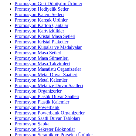
Promosyon Geri Dönüşüm Ürünler
Promosyon Hediyelik Setler
Promosyon Kalem Setleri
Promosyon Karışık Ürünler
Promosyon Karton Çantalar
Promosyon Kartvizitlikler
Promosyon Kristal Masa Setleri
Promosyon Kristal Plaketler
Promosyon Kupalar ve Madalyalar
Promosyon Masa Setleri
Promosyon Masa Sümenleri
Promosyon Masa Takvimleri
Promosyon Masaüstü Organizerler
Promosyon Metal Duvar Saatleri
Promosyon Metal Kalemler
Promosyon Metalize Duvar Saatleri
Promosyon Organizerler
Promosyon Plastik Duvar Saatleri
Promosyon Plastik Kalemler
Promosyon Powerbank
Promosyon Powerbank Organizerler
Promosyon Saatli Duvar Tabloları
Promosyon Şapka
Promosyon Sekreter Bloknotlar
Promosyon Seramik ve Porselen Ürünler