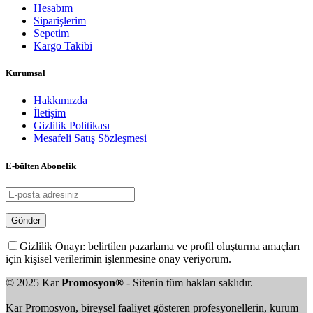
Hesabım
Siparişlerim
Sepetim
Kargo Takibi
Kurumsal
Hakkımızda
İletişim
Gizlilik Politikası
Mesafeli Satış Sözleşmesi
E-bülten Abonelik
Gizlilik Onayı: belirtilen pazarlama ve profil oluşturma amaçları
için kişisel verilerimin işlenmesine onay veriyorum.
© 2025 Kar
Promosyon®
- Sitenin tüm hakları saklıdır.
Kar Promosyon, bireysel faaliyet gösteren profesyonellerin, kurum