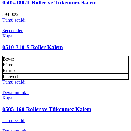
0505-180-T Roller ve Tükenmez Kalem
594.00
₺
Tümü satıldı
Seçenekler
Kapat
0510-310-S Roller Kalem
Beyaz
Füme
Kırmızı
Lacivert
Tümü satıldı
Devamını oku
Kapat
0505-160 Roller ve Tükenmez Kalem
Tümü satıldı
Devamını oku